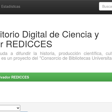
Estadísticas
torio Digital de Ciencia y
dor REDICCES
a difundir la historia, producción científica, cult
o es un proyecto del "Consorcio de Bibliotecas Universita
Salvador REDICCES