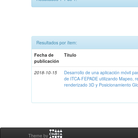
Resultados por ítem:
Fecha de
Título
publicación
2018-10-15
Desarrollo de una aplicación móvil par
de ITCA-FEPADE utilizando Mapeo, r
renderizado 3D y Posicionamiento Gl
Theme by