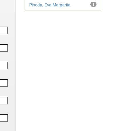
Pineda, Eva Margarita
1