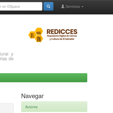
Servicios
ural y
rias de
Navegar
Autores