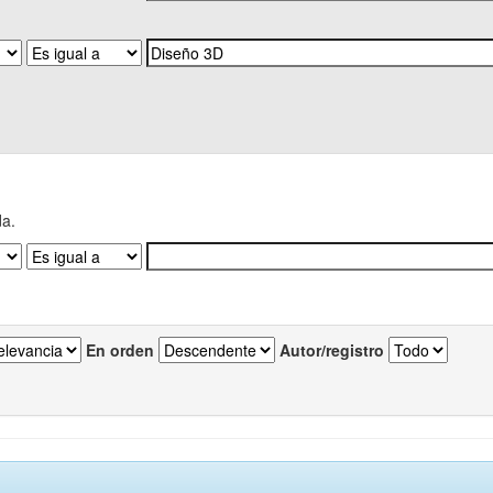
da.
En orden
Autor/registro