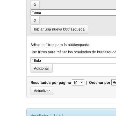
Iniciar una nueva b00fasqueda
Adicione filtros para la b00fasqueda:
Use filtros para refinar los resultados de b00fasque
Resultados por página
|
Ordenar por
Resultados 1-1 de 1.