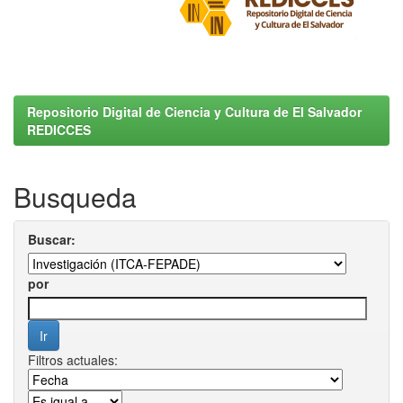
Repositorio Digital de Ciencia y Cultura de El Salvador
REDICCES
Busqueda
Buscar:
por
Filtros actuales: