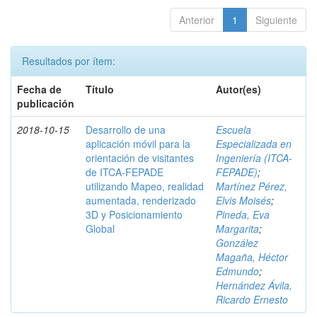
Anterior
1
Siguiente
Resultados por ítem:
Fecha de
Título
Autor(es)
publicación
2018-10-15
Desarrollo de una
Escuela
aplicación móvil para la
Especializada en
orientación de visitantes
Ingeniería (ITCA-
de ITCA-FEPADE
FEPADE)
;
utilizando Mapeo, realidad
Martínez Pérez,
aumentada, renderizado
Elvis Moisés
;
3D y Posicionamiento
Pineda, Eva
Global
Margarita
;
González
Magaña, Héctor
Edmundo
;
Hernández Ávila,
Ricardo Ernesto