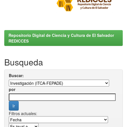
Repositorio Digital de Ciencia y Cultura de El Salvador
REDICCES
Busqueda
Buscar:
por
Filtros actuales: