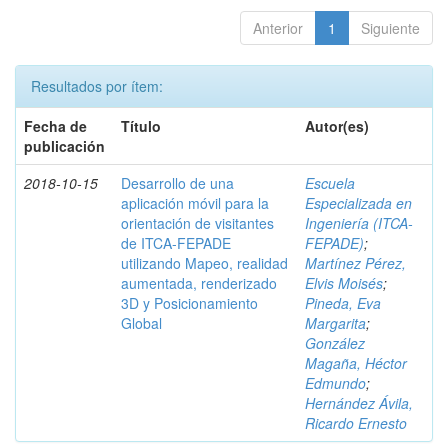
Anterior
1
Siguiente
Resultados por ítem:
Fecha de
Título
Autor(es)
publicación
2018-10-15
Desarrollo de una
Escuela
aplicación móvil para la
Especializada en
orientación de visitantes
Ingeniería (ITCA-
de ITCA-FEPADE
FEPADE)
;
utilizando Mapeo, realidad
Martínez Pérez,
aumentada, renderizado
Elvis Moisés
;
3D y Posicionamiento
Pineda, Eva
Global
Margarita
;
González
Magaña, Héctor
Edmundo
;
Hernández Ávila,
Ricardo Ernesto