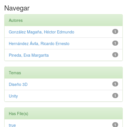
Navegar
Autores
González Magaña, Héctor Edmundo
1
Hernández Ávila, Ricardo Ernesto
1
Pineda, Eva Margarita
1
Temas
Diseño 3D
1
Unity
1
Has File(s)
true
1