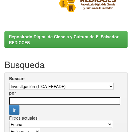
Repositorio Digital de Ciencia y Cultura de El Salvador
REDICCES
Busqueda
Buscar:
por
Filtros actuales: