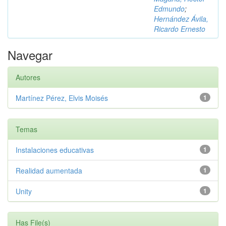
Edmundo
;
Hernández Ávila,
Ricardo Ernesto
Navegar
Autores
Martínez Pérez, Elvis Moisés
1
Temas
Instalaciones educativas
1
Realidad aumentada
1
Unity
1
Has File(s)