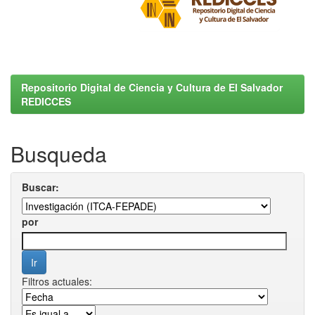
Repositorio Digital de Ciencia y Cultura de El Salvador
REDICCES
Busqueda
Buscar:
por
Filtros actuales: