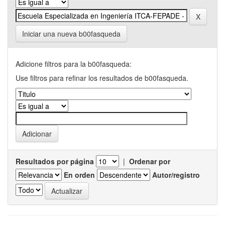
Iniciar una nueva b00fasqueda
Adicione filtros para la b00fasqueda:
Use filtros para refinar los resultados de b00fasqueda.
Resultados por página
|
Ordenar por
En orden
Autor/registro