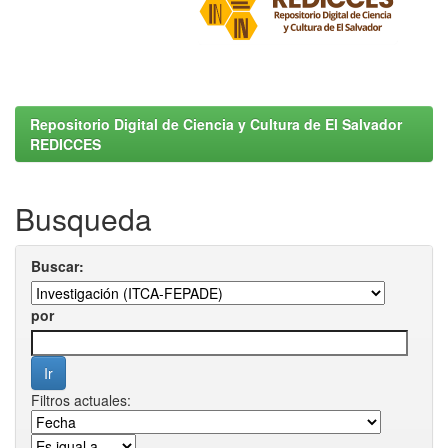
Repositorio Digital de Ciencia y Cultura de El Salvador
REDICCES
Busqueda
Buscar:
por
Filtros actuales: