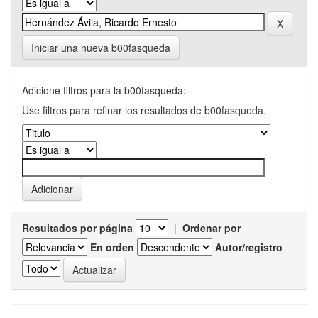
Iniciar una nueva b00fasqueda
Adicione filtros para la b00fasqueda:
Use filtros para refinar los resultados de b00fasqueda.
Resultados por página
|
Ordenar por
En orden
Autor/registro