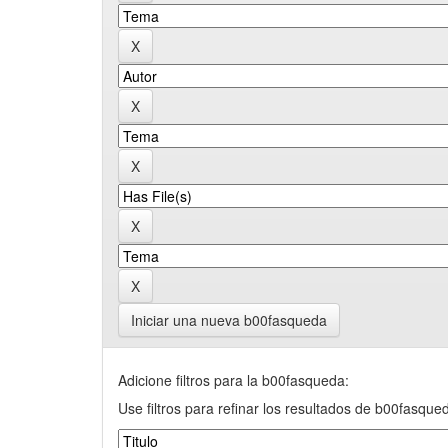
Iniciar una nueva b00fasqueda
Adicione filtros para la b00fasqueda:
Use filtros para refinar los resultados de b00fasque