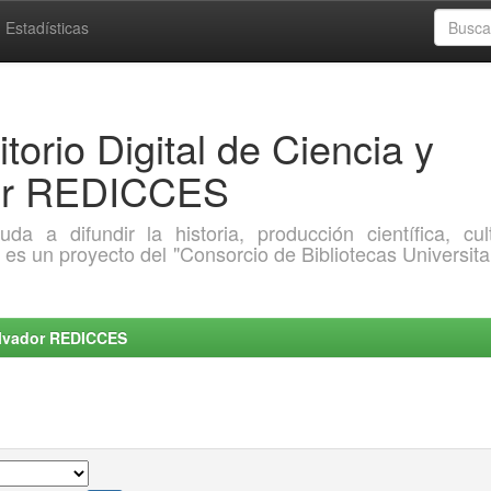
Estadísticas
torio Digital de Ciencia y
dor REDICCES
a difundir la historia, producción científica, cult
o es un proyecto del "Consorcio de Bibliotecas Universita
Salvador REDICCES