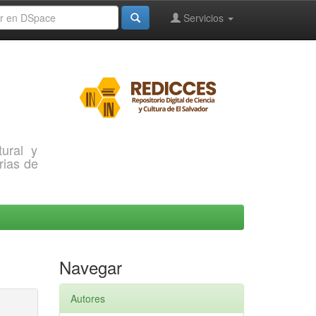
Servicios
ural y
rias de
Navegar
Autores