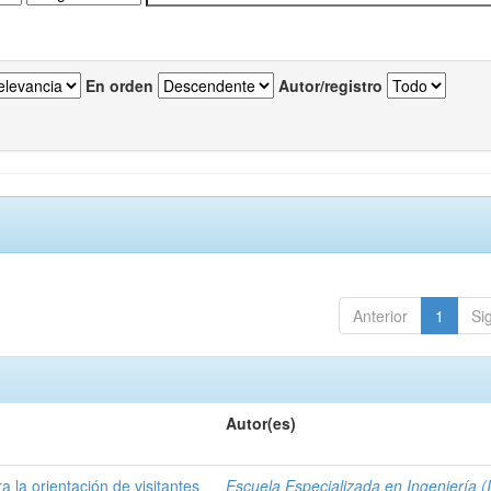
En orden
Autor/registro
Anterior
1
Si
Autor(es)
a la orientación de visitantes
Escuela Especializada en Ingeniería (