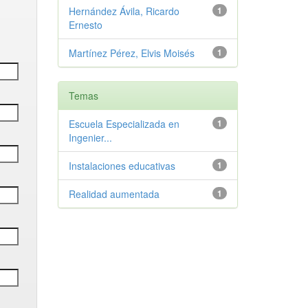
Hernández Ávila, Ricardo
1
Ernesto
Martínez Pérez, Elvis Moisés
1
Temas
Escuela Especializada en
1
Ingenier...
Instalaciones educativas
1
Realidad aumentada
1