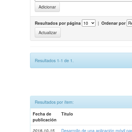
Resultados por página
|
Ordenar por
Resultados 1-1 de 1.
Resultados por ítem:
Fecha de
Título
publicación
2018-10-15
Desarrollo de una aplicación móvil par