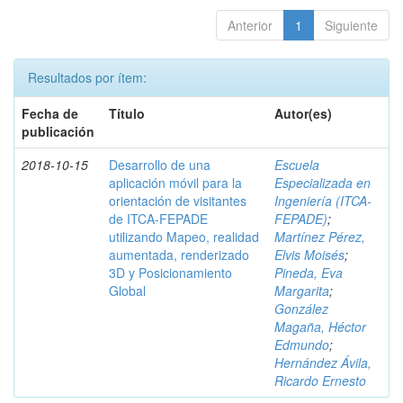
Anterior
1
Siguiente
Resultados por ítem:
Fecha de
Título
Autor(es)
publicación
2018-10-15
Desarrollo de una
Escuela
aplicación móvil para la
Especializada en
orientación de visitantes
Ingeniería (ITCA-
de ITCA-FEPADE
FEPADE)
;
utilizando Mapeo, realidad
Martínez Pérez,
aumentada, renderizado
Elvis Moisés
;
3D y Posicionamiento
Pineda, Eva
Global
Margarita
;
González
Magaña, Héctor
Edmundo
;
Hernández Ávila,
Ricardo Ernesto