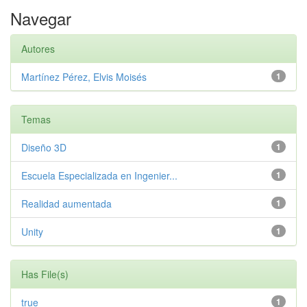
Navegar
Autores
Martínez Pérez, Elvis Moisés
1
Temas
Diseño 3D
1
Escuela Especializada en Ingenier...
1
Realidad aumentada
1
Unity
1
Has File(s)
true
1