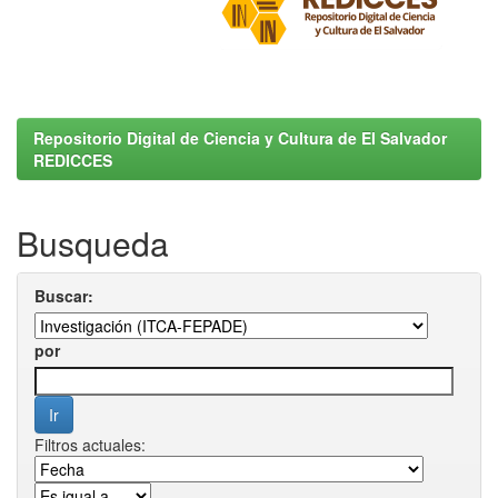
Repositorio Digital de Ciencia y Cultura de El Salvador
REDICCES
Busqueda
Buscar:
por
Filtros actuales: