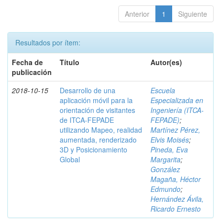
Anterior
1
Siguiente
Resultados por ítem:
Fecha de
Título
Autor(es)
publicación
2018-10-15
Desarrollo de una
Escuela
aplicación móvil para la
Especializada en
orientación de visitantes
Ingeniería (ITCA-
de ITCA-FEPADE
FEPADE)
;
utilizando Mapeo, realidad
Martínez Pérez,
aumentada, renderizado
Elvis Moisés
;
3D y Posicionamiento
Pineda, Eva
Global
Margarita
;
González
Magaña, Héctor
Edmundo
;
Hernández Ávila,
Ricardo Ernesto