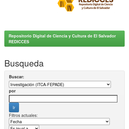
Repositorio Digital de Ciencia y Cultura de El Salvador
REDICCES
Busqueda
Buscar:
por
Filtros actuales: