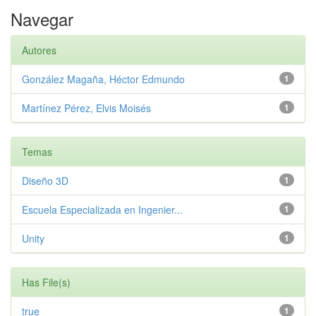
Navegar
Autores
González Magaña, Héctor Edmundo
1
Martínez Pérez, Elvis Moisés
1
Temas
Diseño 3D
1
Escuela Especializada en Ingenier...
1
Unity
1
Has File(s)
true
1