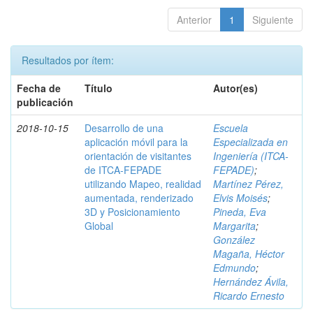
Anterior
1
Siguiente
Resultados por ítem:
Fecha de
Título
Autor(es)
publicación
2018-10-15
Desarrollo de una
Escuela
aplicación móvil para la
Especializada en
orientación de visitantes
Ingeniería (ITCA-
de ITCA-FEPADE
FEPADE)
;
utilizando Mapeo, realidad
Martínez Pérez,
aumentada, renderizado
Elvis Moisés
;
3D y Posicionamiento
Pineda, Eva
Global
Margarita
;
González
Magaña, Héctor
Edmundo
;
Hernández Ávila,
Ricardo Ernesto