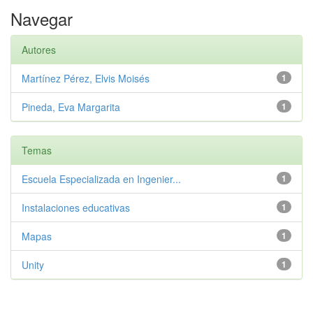
Navegar
Autores
Martínez Pérez, Elvis Moisés
1
Pineda, Eva Margarita
1
Temas
Escuela Especializada en Ingenier...
1
Instalaciones educativas
1
Mapas
1
Unity
1