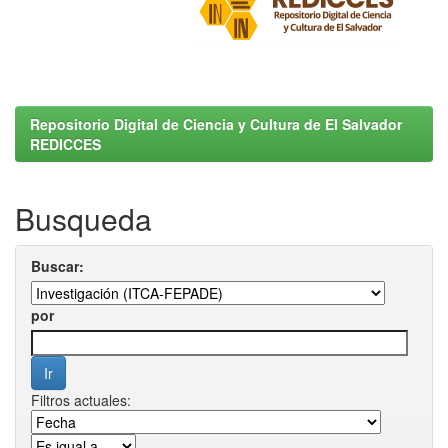
Repositorio Digital de Ciencia y Cultura de El Salvador
REDICCES
Busqueda
Buscar:
por
Filtros actuales: