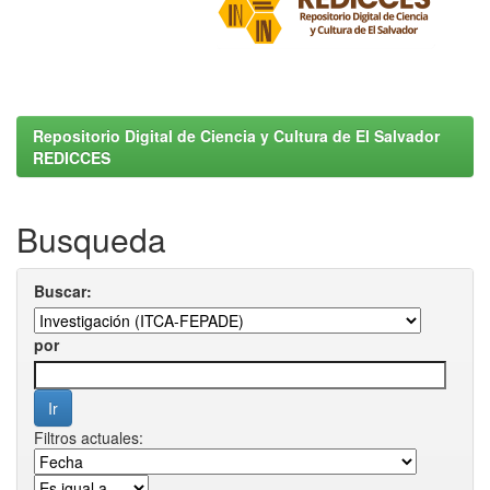
Repositorio Digital de Ciencia y Cultura de El Salvador
REDICCES
Busqueda
Buscar:
por
Filtros actuales: