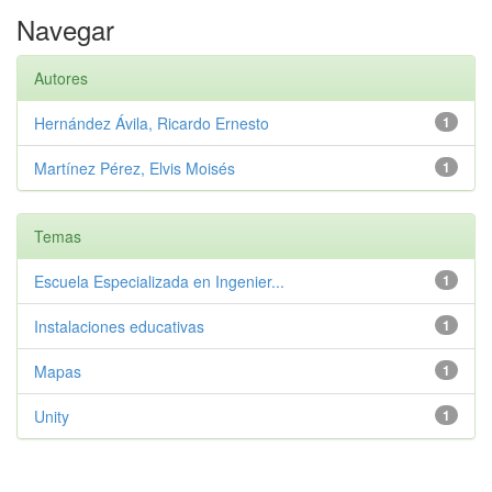
Navegar
Autores
Hernández Ávila, Ricardo Ernesto
1
Martínez Pérez, Elvis Moisés
1
Temas
Escuela Especializada en Ingenier...
1
Instalaciones educativas
1
Mapas
1
Unity
1