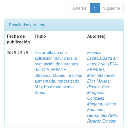
Anterior
1
Siguiente
Resultados por ítem:
Fecha de
Título
Autor(es)
publicación
2018-10-15
Desarrollo de una
Escuela
aplicación móvil para la
Especializada en
orientación de visitantes
Ingeniería (ITCA-
de ITCA-FEPADE
FEPADE)
;
utilizando Mapeo, realidad
Martínez Pérez,
aumentada, renderizado
Elvis Moisés
;
3D y Posicionamiento
Pineda, Eva
Global
Margarita
;
González
Magaña, Héctor
Edmundo
;
Hernández Ávila,
Ricardo Ernesto