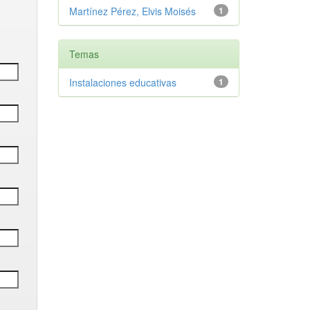
Martínez Pérez, Elvis Moisés
1
Temas
Instalaciones educativas
1