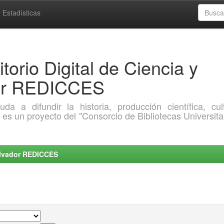
Estadísticas
torio Digital de Ciencia y
dor REDICCES
a difundir la historia, producción científica, cult
o es un proyecto del "Consorcio de Bibliotecas Universita
Salvador REDICCES