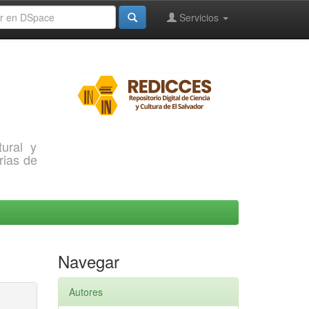
Servicios
ural y
rias de
Navegar
Autores