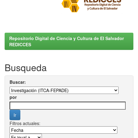
Repositorio Digital de Ciencia y Cultura de El Salvador
REDICCES
Busqueda
Buscar:
por
Filtros actuales: