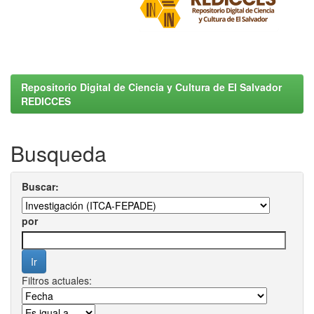
Repositorio Digital de Ciencia y Cultura de El Salvador
REDICCES
Busqueda
Buscar:
por
Filtros actuales: