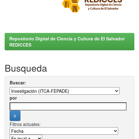
Repositorio Digital de Ciencia y Cultura de El Salvador
REDICCES
Busqueda
Buscar:
por
Filtros actuales: