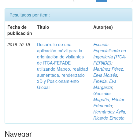
Resultados por ítem:
Fecha de
Título
Autor(es)
publicación
2018-10-15
Desarrollo de una
Escuela
aplicación móvil para la
Especializada en
orientación de visitantes
Ingeniería (ITCA-
de ITCA-FEPADE
FEPADE)
;
utilizando Mapeo, realidad
Martínez Pérez,
aumentada, renderizado
Elvis Moisés
;
3D y Posicionamiento
Pineda, Eva
Global
Margarita
;
González
Magaña, Héctor
Edmundo
;
Hernández Ávila,
Ricardo Ernesto
Navegar