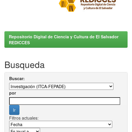
Repositorio Digital de Ciencia y Cultura de El Salvador
REDICCES
Busqueda
Buscar:
por
Filtros actuales: