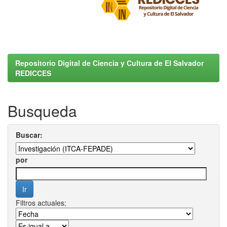
Repositorio Digital de Ciencia y Cultura de El Salvador
REDICCES
Busqueda
Buscar:
por
Filtros actuales: