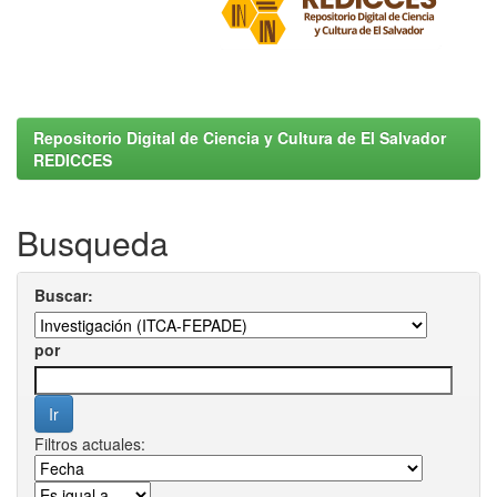
Repositorio Digital de Ciencia y Cultura de El Salvador
REDICCES
Busqueda
Buscar:
por
Filtros actuales: