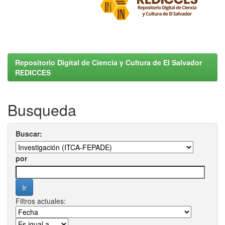
Repositorio Digital de Ciencia y Cultura de El Salvador
REDICCES
Busqueda
Buscar:
por
Filtros actuales: