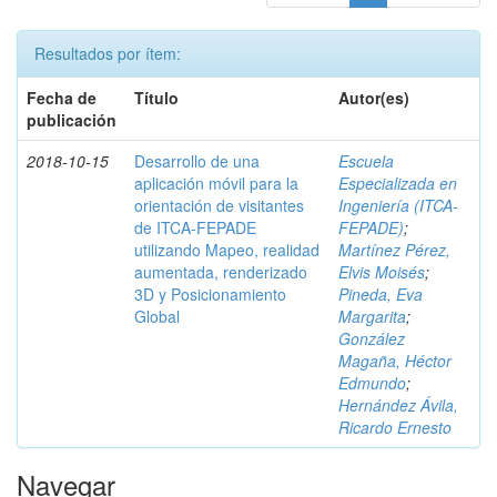
Resultados por ítem:
Fecha de
Título
Autor(es)
publicación
2018-10-15
Desarrollo de una
Escuela
aplicación móvil para la
Especializada en
orientación de visitantes
Ingeniería (ITCA-
de ITCA-FEPADE
FEPADE)
;
utilizando Mapeo, realidad
Martínez Pérez,
aumentada, renderizado
Elvis Moisés
;
3D y Posicionamiento
Pineda, Eva
Global
Margarita
;
González
Magaña, Héctor
Edmundo
;
Hernández Ávila,
Ricardo Ernesto
Navegar