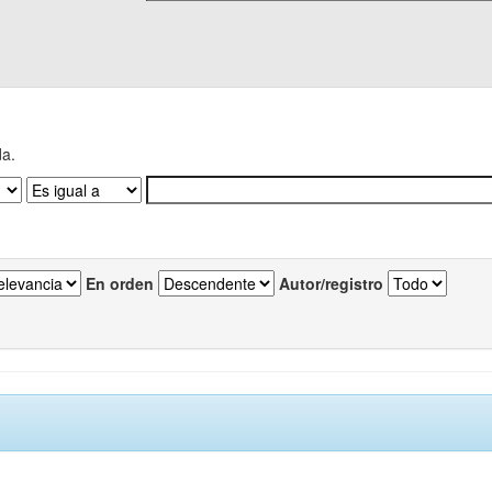
da.
En orden
Autor/registro