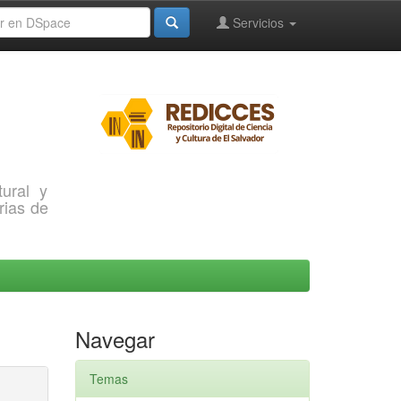
Servicios
ural y
rias de
Navegar
Temas