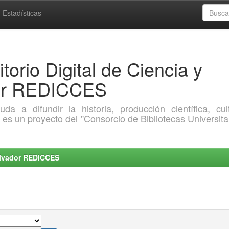
Estadísticas
torio Digital de Ciencia y
dor REDICCES
a difundir la historia, producción científica, cult
o es un proyecto del "Consorcio de Bibliotecas Universita
Salvador REDICCES