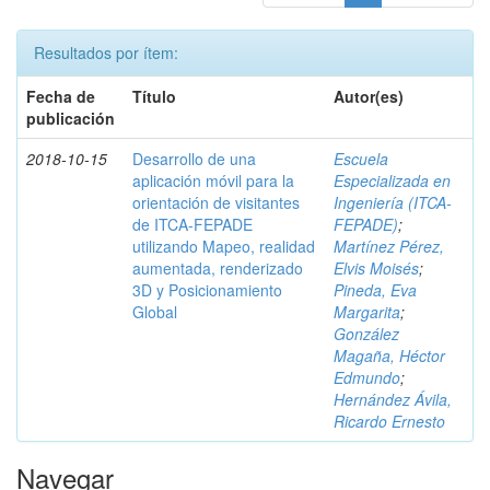
Resultados por ítem:
Fecha de
Título
Autor(es)
publicación
2018-10-15
Desarrollo de una
Escuela
aplicación móvil para la
Especializada en
orientación de visitantes
Ingeniería (ITCA-
de ITCA-FEPADE
FEPADE)
;
utilizando Mapeo, realidad
Martínez Pérez,
aumentada, renderizado
Elvis Moisés
;
3D y Posicionamiento
Pineda, Eva
Global
Margarita
;
González
Magaña, Héctor
Edmundo
;
Hernández Ávila,
Ricardo Ernesto
Navegar