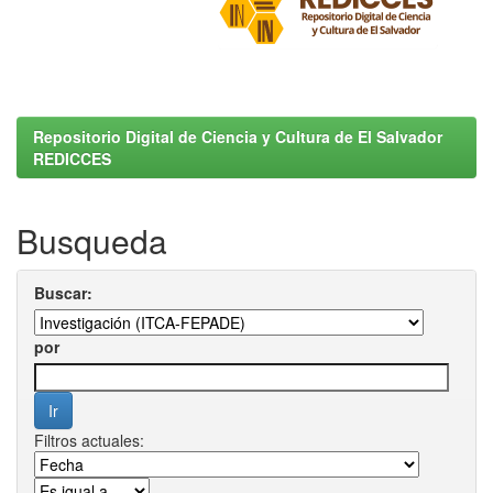
Repositorio Digital de Ciencia y Cultura de El Salvador
REDICCES
Busqueda
Buscar:
por
Filtros actuales: