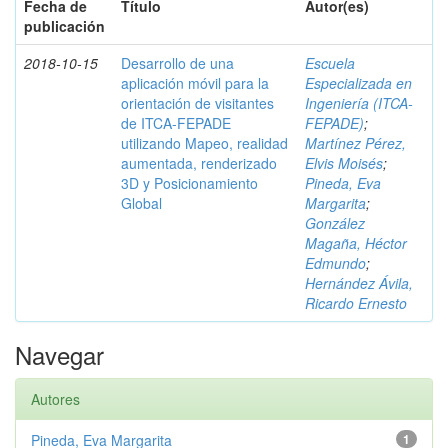
Fecha de
Título
Autor(es)
publicación
2018-10-15
Desarrollo de una
Escuela
aplicación móvil para la
Especializada en
orientación de visitantes
Ingeniería (ITCA-
de ITCA-FEPADE
FEPADE)
;
utilizando Mapeo, realidad
Martínez Pérez,
aumentada, renderizado
Elvis Moisés
;
3D y Posicionamiento
Pineda, Eva
Global
Margarita
;
González
Magaña, Héctor
Edmundo
;
Hernández Ávila,
Ricardo Ernesto
Navegar
Autores
Pineda, Eva Margarita
1