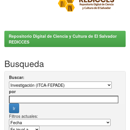
Repositorio Digital de Ciencia y Cultura de El Salvador
REDICCES
Busqueda
Buscar:
por
Filtros actuales: