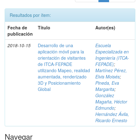
Resultados por ítem:
Fecha de
Título
Autor(es)
publicación
2018-10-15
Desarrollo de una
Escuela
aplicación móvil para la
Especializada en
orientación de visitantes
Ingeniería (ITCA-
de ITCA-FEPADE
FEPADE)
;
utilizando Mapeo, realidad
Martínez Pérez,
aumentada, renderizado
Elvis Moisés
;
3D y Posicionamiento
Pineda, Eva
Global
Margarita
;
González
Magaña, Héctor
Edmundo
;
Hernández Ávila,
Ricardo Ernesto
Navegar