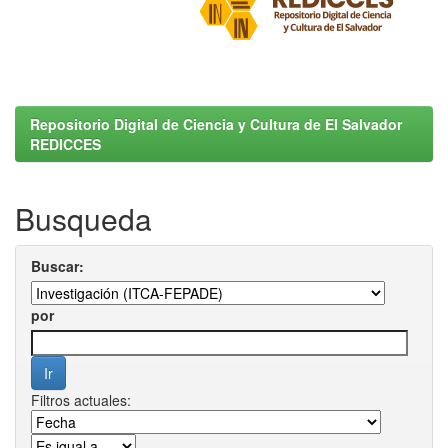
Repositorio Digital de Ciencia y Cultura de El Salvador
REDICCES
Busqueda
Buscar:
por
Filtros actuales: