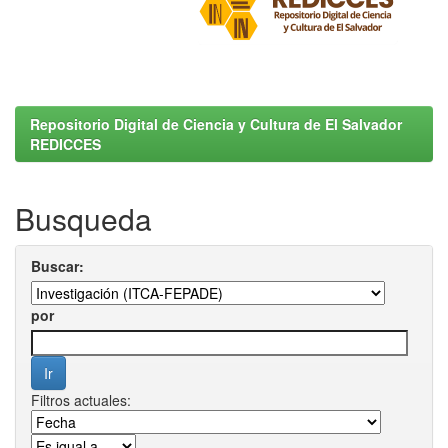
Repositorio Digital de Ciencia y Cultura de El Salvador
REDICCES
Busqueda
Buscar:
por
Filtros actuales: