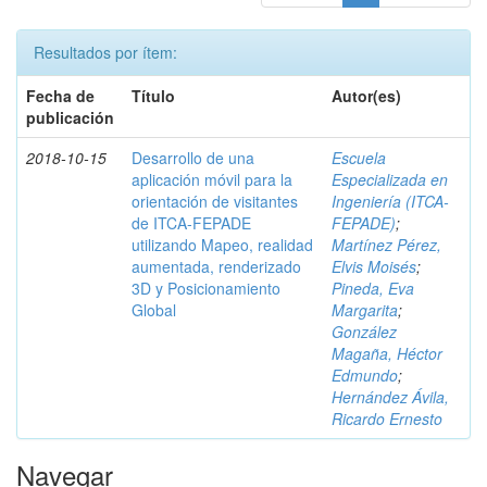
Resultados por ítem:
Fecha de
Título
Autor(es)
publicación
2018-10-15
Desarrollo de una
Escuela
aplicación móvil para la
Especializada en
orientación de visitantes
Ingeniería (ITCA-
de ITCA-FEPADE
FEPADE)
;
utilizando Mapeo, realidad
Martínez Pérez,
aumentada, renderizado
Elvis Moisés
;
3D y Posicionamiento
Pineda, Eva
Global
Margarita
;
González
Magaña, Héctor
Edmundo
;
Hernández Ávila,
Ricardo Ernesto
Navegar