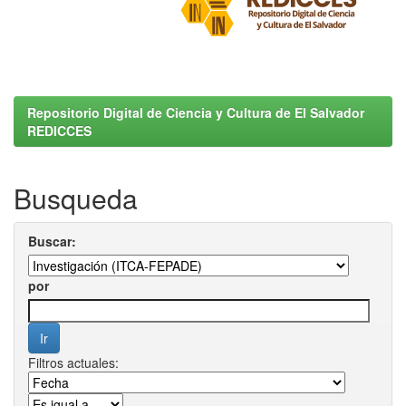
Repositorio Digital de Ciencia y Cultura de El Salvador
REDICCES
Busqueda
Buscar:
por
Filtros actuales: