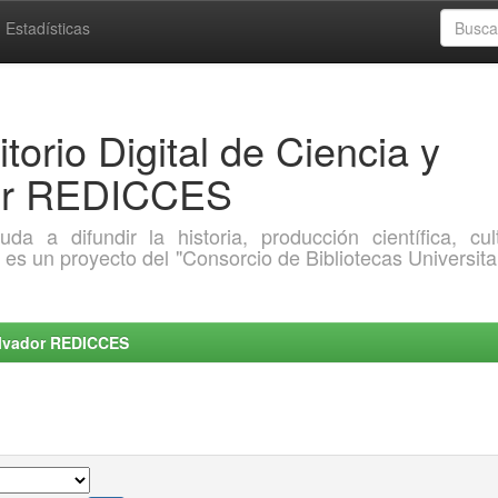
Estadísticas
torio Digital de Ciencia y
dor REDICCES
a difundir la historia, producción científica, cult
o es un proyecto del "Consorcio de Bibliotecas Universita
Salvador REDICCES