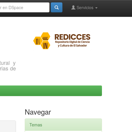
Servicios
ural y
rias de
Navegar
Temas