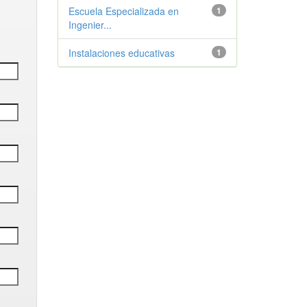
Escuela Especializada en
1
Ingenier...
Instalaciones educativas
1