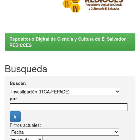
Repositorio Digital de Ciencia y Cultura de El Salvador
REDICCES
Busqueda
Buscar:
por
Filtros actuales: