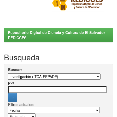
Repositorio Digital de Ciencia y Cultura de El Salvador
REDICCES
Busqueda
Buscar:
por
Filtros actuales: