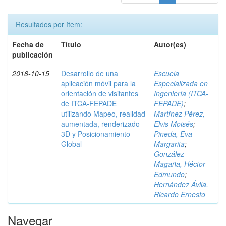
Resultados por ítem:
Fecha de
Título
Autor(es)
publicación
2018-10-15
Desarrollo de una
Escuela
aplicación móvil para la
Especializada en
orientación de visitantes
Ingeniería (ITCA-
de ITCA-FEPADE
FEPADE)
;
utilizando Mapeo, realidad
Martínez Pérez,
aumentada, renderizado
Elvis Moisés
;
3D y Posicionamiento
Pineda, Eva
Global
Margarita
;
González
Magaña, Héctor
Edmundo
;
Hernández Ávila,
Ricardo Ernesto
Navegar