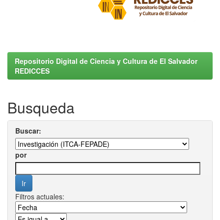
Repositorio Digital de Ciencia y Cultura de El Salvador
REDICCES
Busqueda
Buscar:
por
Filtros actuales: