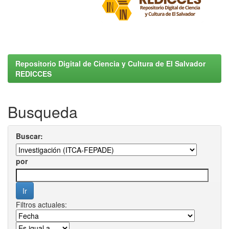
Repositorio Digital de Ciencia y Cultura de El Salvador
REDICCES
Busqueda
Buscar:
por
Filtros actuales: