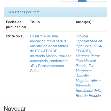
Resultados por ítem:
Fecha de
Título
Autor(es)
publicación
2018-10-15
Desarrollo de una
Escuela
aplicación móvil para la
Especializada en
orientación de visitantes
Ingeniería (ITCA-
de ITCA-FEPADE
FEPADE)
;
utilizando Mapeo, realidad
Martínez Pérez,
aumentada, renderizado
Elvis Moisés
;
3D y Posicionamiento
Pineda, Eva
Global
Margarita
;
González
Magaña, Héctor
Edmundo
;
Hernández Ávila,
Ricardo Ernesto
Navegar