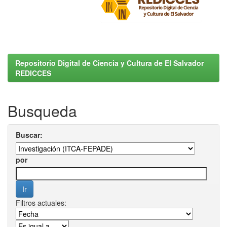
Repositorio Digital de Ciencia y Cultura de El Salvador
REDICCES
Busqueda
Buscar:
por
Filtros actuales: