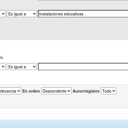
da.
En orden
Autor/registro