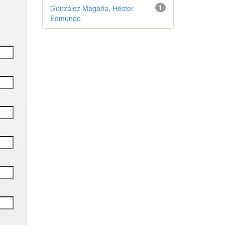
González Magaña, Héctor
1
Edmundo