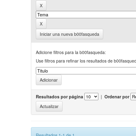
Iniciar una nueva b00fasqueda
Adicione filtros para la b00fasqueda:
Use filtros para refinar los resultados de b00fasque
Resultados por página
|
Ordenar por
Resultados 1-1 de 1.