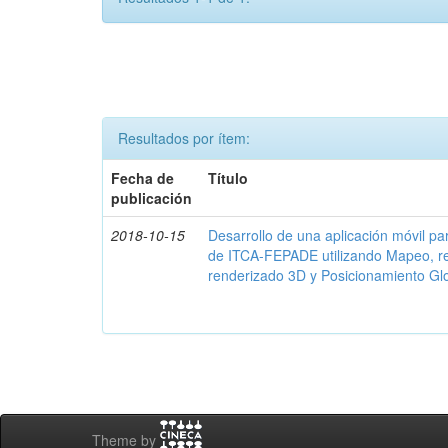
Resultados por ítem:
Fecha de
Título
publicación
2018-10-15
Desarrollo de una aplicación móvil par
de ITCA-FEPADE utilizando Mapeo, r
renderizado 3D y Posicionamiento Gl
Theme by