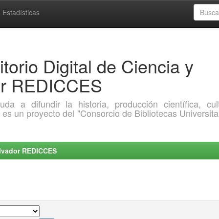
Estadísticas
torio Digital de Ciencia y
dor REDICCES
a difundir la historia, producción científica, cult
o es un proyecto del "Consorcio de Bibliotecas Universita
Salvador REDICCES