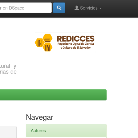
Servicios
ural y
rias de
Navegar
Autores