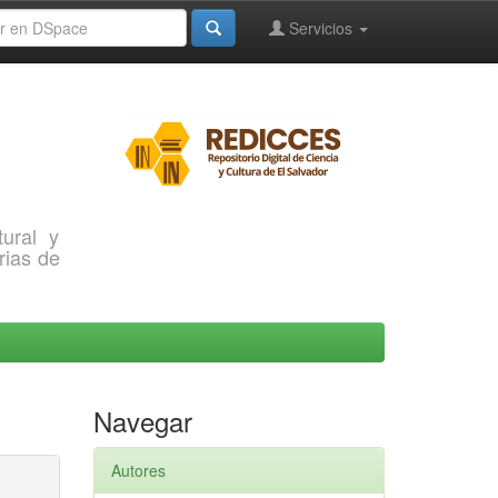
Servicios
ural y
rias de
Navegar
Autores