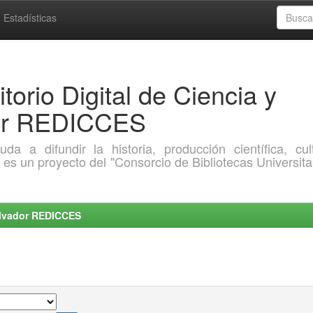
Estadísticas
torio Digital de Ciencia y
dor REDICCES
a difundir la historia, producción científica, cult
o es un proyecto del "Consorcio de Bibliotecas Universita
Salvador REDICCES