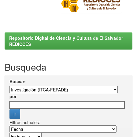
Repositorio Digital de Ciencia y Cultura de El Salvador
REDICCES
Busqueda
Buscar:
por
Filtros actuales: