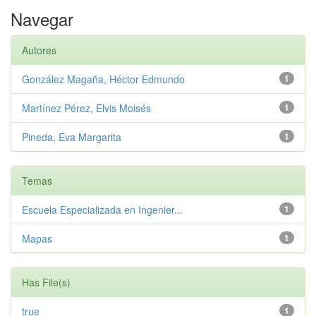
Navegar
Autores
González Magaña, Héctor Edmundo
1
Martínez Pérez, Elvis Moisés
1
Pineda, Eva Margarita
1
Temas
Escuela Especializada en Ingenier...
1
Mapas
1
Has File(s)
true
1