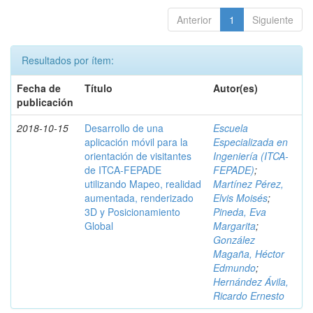
Anterior
1
Siguiente
Resultados por ítem:
Fecha de
Título
Autor(es)
publicación
2018-10-15
Desarrollo de una
Escuela
aplicación móvil para la
Especializada en
orientación de visitantes
Ingeniería (ITCA-
de ITCA-FEPADE
FEPADE)
;
utilizando Mapeo, realidad
Martínez Pérez,
aumentada, renderizado
Elvis Moisés
;
3D y Posicionamiento
Pineda, Eva
Global
Margarita
;
González
Magaña, Héctor
Edmundo
;
Hernández Ávila,
Ricardo Ernesto