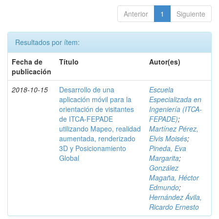
Anterior
1
Siguiente
Resultados por ítem:
Fecha de
Título
Autor(es)
publicación
2018-10-15
Desarrollo de una
Escuela
aplicación móvil para la
Especializada en
orientación de visitantes
Ingeniería (ITCA-
de ITCA-FEPADE
FEPADE)
;
utilizando Mapeo, realidad
Martínez Pérez,
aumentada, renderizado
Elvis Moisés
;
3D y Posicionamiento
Pineda, Eva
Global
Margarita
;
González
Magaña, Héctor
Edmundo
;
Hernández Ávila,
Ricardo Ernesto