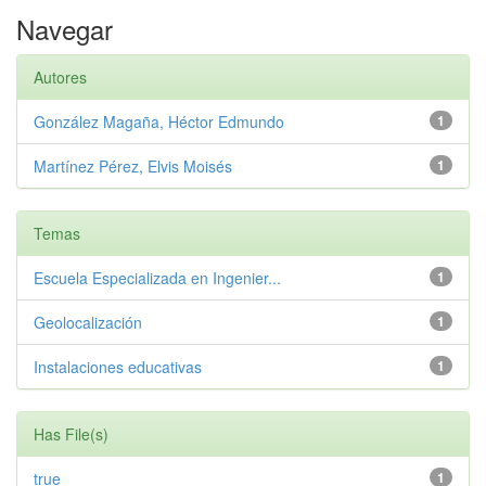
Navegar
Autores
González Magaña, Héctor Edmundo
1
Martínez Pérez, Elvis Moisés
1
Temas
Escuela Especializada en Ingenier...
1
Geolocalización
1
Instalaciones educativas
1
Has File(s)
true
1