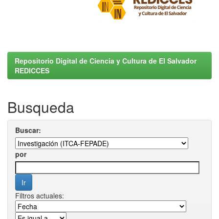
Repositorio Digital de Ciencia y Cultura de El Salvador
REDICCES
Busqueda
Buscar:
por
Filtros actuales: