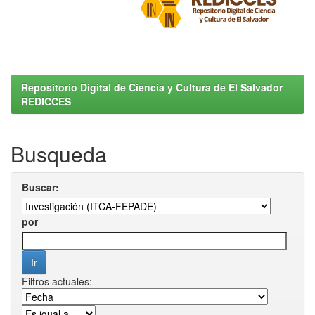
Repositorio Digital de Ciencia y Cultura de El Salvador
REDICCES
Busqueda
Buscar:
por
Filtros actuales: