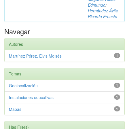
Edmundo
;
Hernández Ávila,
Ricardo Ernesto
Navegar
Autores
Martínez Pérez, Elvis Moisés
1
Temas
Geolocalización
1
Instalaciones educativas
1
Mapas
1
Has File(s)