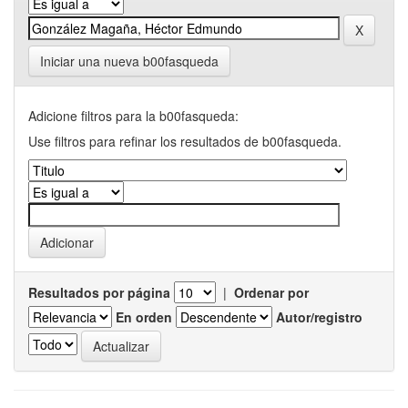
Iniciar una nueva b00fasqueda
Adicione filtros para la b00fasqueda:
Use filtros para refinar los resultados de b00fasqueda.
Resultados por página
|
Ordenar por
En orden
Autor/registro