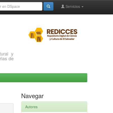
Servicios
ural y
rias de
Navegar
Autores