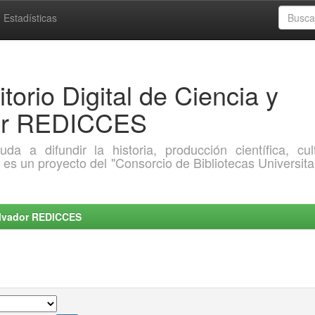
Estadísticas
torio Digital de Ciencia y
dor REDICCES
a difundir la historia, producción científica, cult
o es un proyecto del "Consorcio de Bibliotecas Universita
Salvador REDICCES