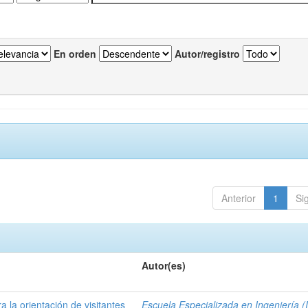
En orden
Autor/registro
Anterior
1
Si
Autor(es)
a la orientación de visitantes
Escuela Especializada en Ingeniería (