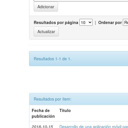
Resultados por página
|
Ordenar por
Resultados 1-1 de 1.
Resultados por ítem:
Fecha de
Título
publicación
2018-10-15
Desarrollo de una aplicación móvil par