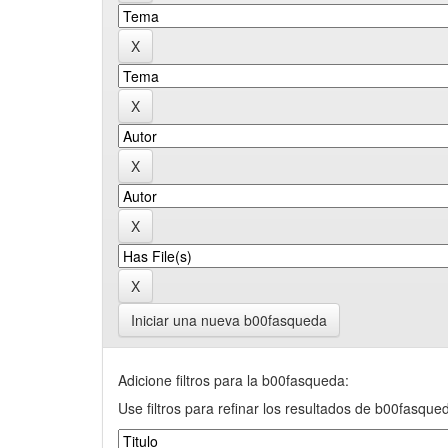
Iniciar una nueva b00fasqueda
Adicione filtros para la b00fasqueda:
Use filtros para refinar los resultados de b00fasque