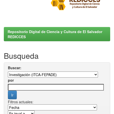
Repositorio Digital de Ciencia y Cultura de El Salvador
REDICCES
Busqueda
Buscar:
por
Filtros actuales: