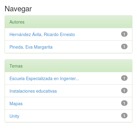
Navegar
Autores
Hernández Ávila, Ricardo Ernesto
1
Pineda, Eva Margarita
1
Temas
Escuela Especializada en Ingenier...
1
Instalaciones educativas
1
Mapas
1
Unity
1