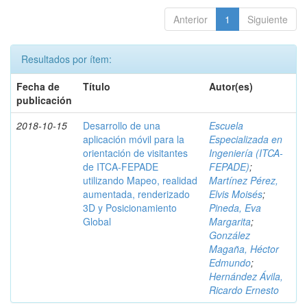
Anterior
1
Siguiente
Resultados por ítem:
Fecha de
Título
Autor(es)
publicación
2018-10-15
Desarrollo de una
Escuela
aplicación móvil para la
Especializada en
orientación de visitantes
Ingeniería (ITCA-
de ITCA-FEPADE
FEPADE)
;
utilizando Mapeo, realidad
Martínez Pérez,
aumentada, renderizado
Elvis Moisés
;
3D y Posicionamiento
Pineda, Eva
Global
Margarita
;
González
Magaña, Héctor
Edmundo
;
Hernández Ávila,
Ricardo Ernesto