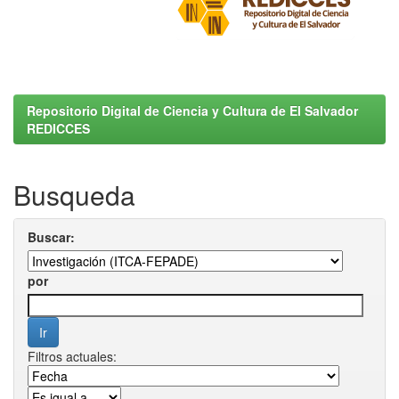
Repositorio Digital de Ciencia y Cultura de El Salvador
REDICCES
Busqueda
Buscar:
por
Filtros actuales: