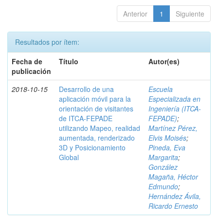
Anterior
1
Siguiente
Resultados por ítem:
Fecha de
Título
Autor(es)
publicación
2018-10-15
Desarrollo de una
Escuela
aplicación móvil para la
Especializada en
orientación de visitantes
Ingeniería (ITCA-
de ITCA-FEPADE
FEPADE)
;
utilizando Mapeo, realidad
Martínez Pérez,
aumentada, renderizado
Elvis Moisés
;
3D y Posicionamiento
Pineda, Eva
Global
Margarita
;
González
Magaña, Héctor
Edmundo
;
Hernández Ávila,
Ricardo Ernesto