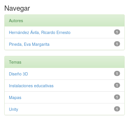
Navegar
Autores
Hernández Ávila, Ricardo Ernesto
1
Pineda, Eva Margarita
1
Temas
Diseño 3D
1
Instalaciones educativas
1
Mapas
1
Unity
1