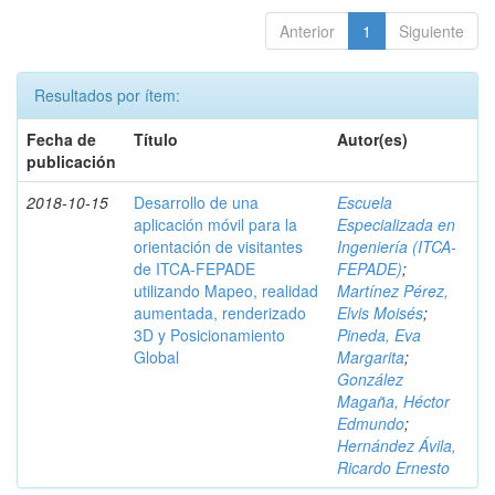
Anterior
1
Siguiente
Resultados por ítem:
Fecha de
Título
Autor(es)
publicación
2018-10-15
Desarrollo de una
Escuela
aplicación móvil para la
Especializada en
orientación de visitantes
Ingeniería (ITCA-
de ITCA-FEPADE
FEPADE)
;
utilizando Mapeo, realidad
Martínez Pérez,
aumentada, renderizado
Elvis Moisés
;
3D y Posicionamiento
Pineda, Eva
Global
Margarita
;
González
Magaña, Héctor
Edmundo
;
Hernández Ávila,
Ricardo Ernesto