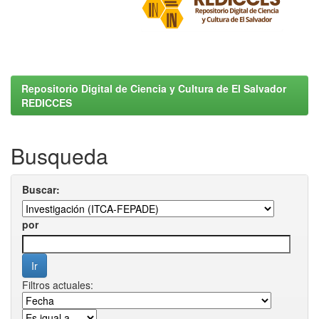
Repositorio Digital de Ciencia y Cultura de El Salvador
REDICCES
Busqueda
Buscar:
por
Filtros actuales: