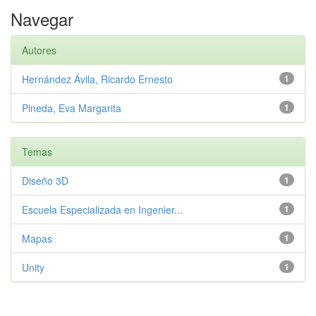
Navegar
Autores
Hernández Ávila, Ricardo Ernesto
1
Pineda, Eva Margarita
1
Temas
Diseño 3D
1
Escuela Especializada en Ingenier...
1
Mapas
1
Unity
1