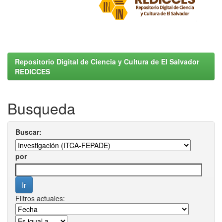
Repositorio Digital de Ciencia y Cultura de El Salvador
REDICCES
Busqueda
Buscar:
por
Filtros actuales: