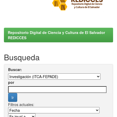
Repositorio Digital de Ciencia y Cultura de El Salvador
REDICCES
Busqueda
Buscar:
por
Filtros actuales: