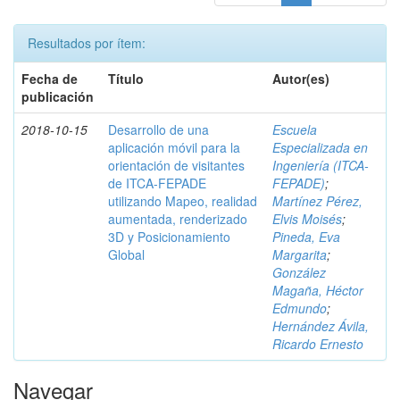
Resultados por ítem:
Fecha de
Título
Autor(es)
publicación
2018-10-15
Desarrollo de una
Escuela
aplicación móvil para la
Especializada en
orientación de visitantes
Ingeniería (ITCA-
de ITCA-FEPADE
FEPADE)
;
utilizando Mapeo, realidad
Martínez Pérez,
aumentada, renderizado
Elvis Moisés
;
3D y Posicionamiento
Pineda, Eva
Global
Margarita
;
González
Magaña, Héctor
Edmundo
;
Hernández Ávila,
Ricardo Ernesto
Navegar