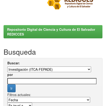
Repositorio Digital de Ciencia y Cultura de El Salvador
REDICCES
Busqueda
Buscar:
por
Filtros actuales: