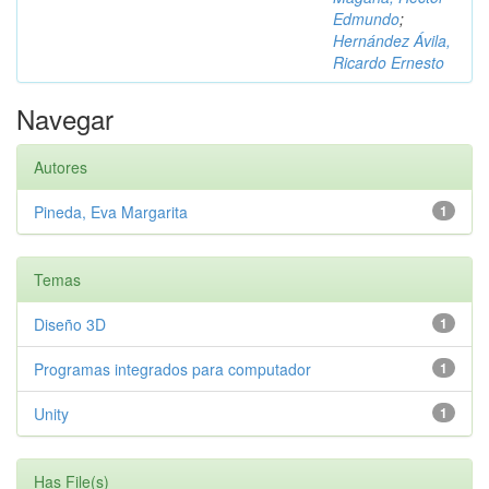
Edmundo
;
Hernández Ávila,
Ricardo Ernesto
Navegar
Autores
Pineda, Eva Margarita
1
Temas
Diseño 3D
1
Programas integrados para computador
1
Unity
1
Has File(s)