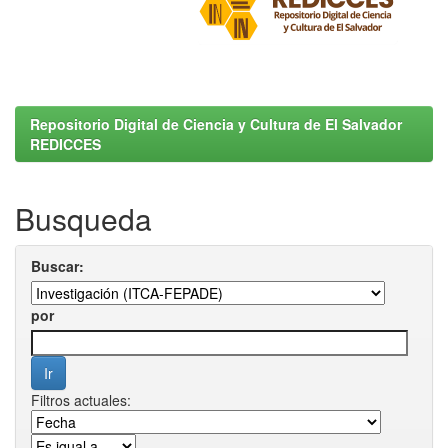
Repositorio Digital de Ciencia y Cultura de El Salvador
REDICCES
Busqueda
Buscar:
por
Filtros actuales: