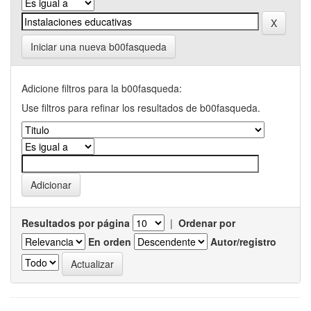
Iniciar una nueva b00fasqueda
Adicione filtros para la b00fasqueda:
Use filtros para refinar los resultados de b00fasqueda.
Resultados por página
|
Ordenar por
En orden
Autor/registro