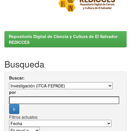
Repositorio Digital de Ciencia y Cultura de El Salvador
REDICCES
Busqueda
Buscar:
por
Filtros actuales: