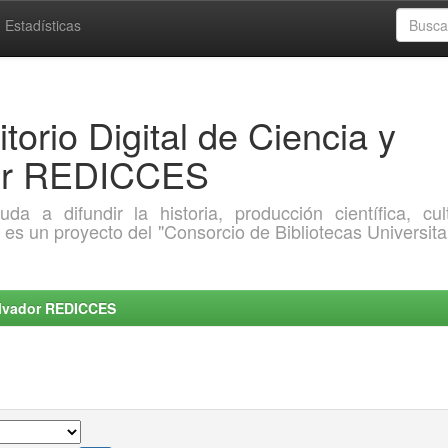
Estadísticas
torio Digital de Ciencia y
dor REDICCES
a difundir la historia, producción científica, cult
o es un proyecto del "Consorcio de Bibliotecas Universita
Salvador REDICCES