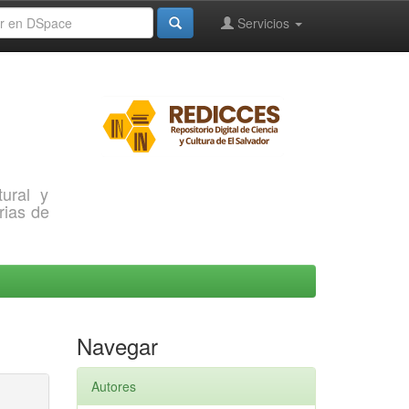
Servicios
ural y
rias de
Navegar
Autores