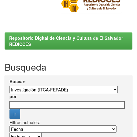
Repositorio Digital de Ciencia y Cultura de El Salvador
REDICCES
Busqueda
Buscar:
por
Filtros actuales: