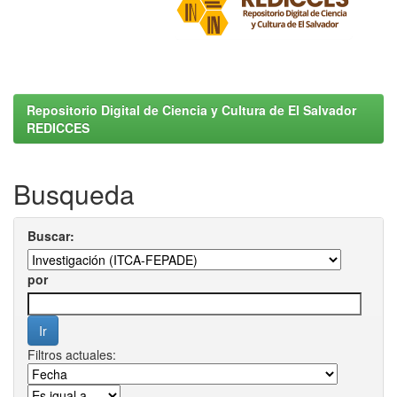
Repositorio Digital de Ciencia y Cultura de El Salvador
REDICCES
Busqueda
Buscar:
por
Filtros actuales: