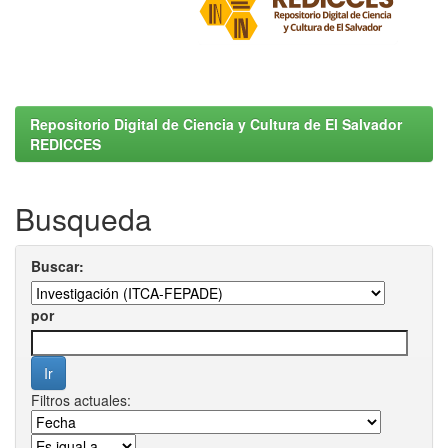
Repositorio Digital de Ciencia y Cultura de El Salvador
REDICCES
Busqueda
Buscar:
por
Filtros actuales: