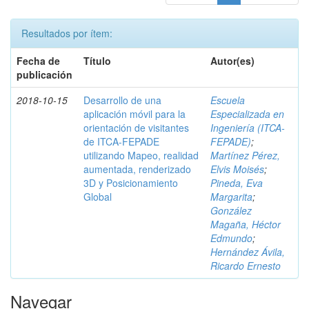
Resultados por ítem:
Fecha de
Título
Autor(es)
publicación
2018-10-15
Desarrollo de una
Escuela
aplicación móvil para la
Especializada en
orientación de visitantes
Ingeniería (ITCA-
de ITCA-FEPADE
FEPADE)
;
utilizando Mapeo, realidad
Martínez Pérez,
aumentada, renderizado
Elvis Moisés
;
3D y Posicionamiento
Pineda, Eva
Global
Margarita
;
González
Magaña, Héctor
Edmundo
;
Hernández Ávila,
Ricardo Ernesto
Navegar