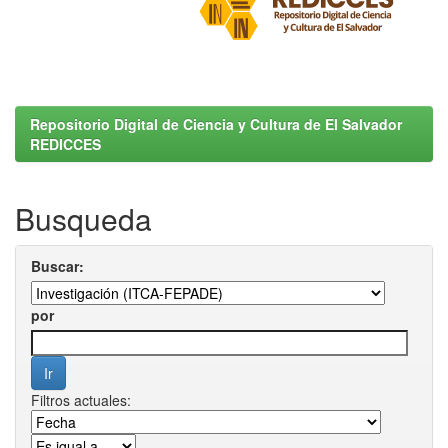
Repositorio Digital de Ciencia y Cultura de El Salvador
REDICCES
Busqueda
Buscar:
por
Filtros actuales: